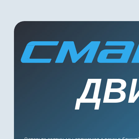
ДВИ
Оставьте заявку, мы свяжемся с вами в ближайшее
время и ответим на все ваши вопросы
Согласен на обработку персональных данных
Согласен на получение информации об акциях