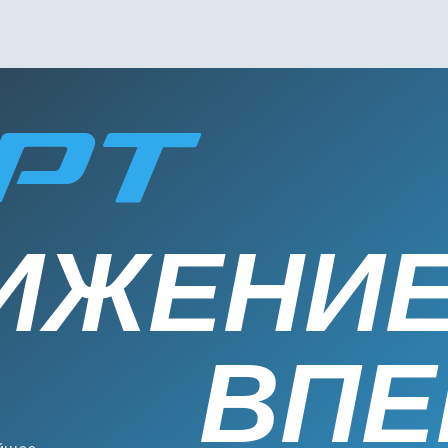
ЖЕНИЕ
ВПЕР
+7