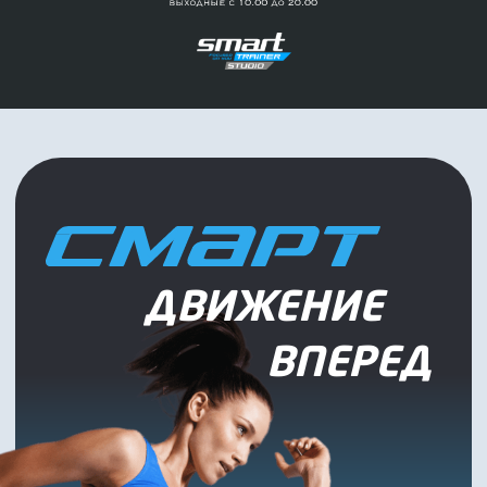
Оставьте заявку
мы свяжемся с вами в ближайшее
время и ответим на все ваши вопросы
+7